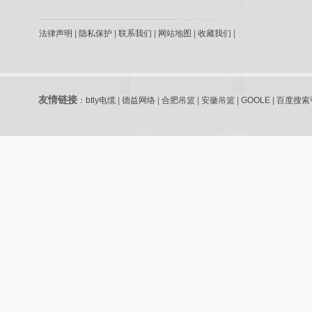
法律声明
|
隐私保护
|
联系我们
|
网站地图
|
收藏我们
|
友情链接
：
btly电缆
|
德益网络
|
合肥吊篮
|
安徽吊篮
|
GOOLE
|
百度搜索