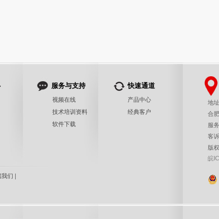
心
服务与支持
快速通道
视频在线
产品中心
地
技术培训资料
经典客户
合
软件下载
服务
客诉
版权所
皖I
藏我们
|