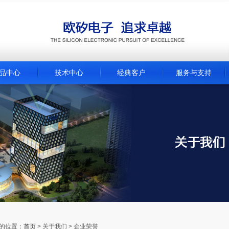
品中心
技术中心
经典客户
服务与支持
的位置：
首页
> 关于我们 > 企业荣誉