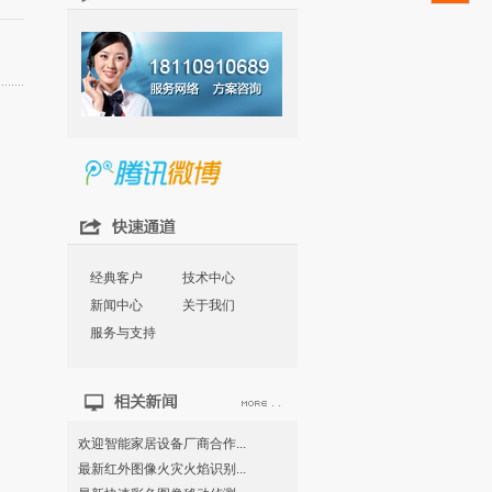
经典客户
技术中心
新闻中心
关于我们
服务与支持
欢迎智能家居设备厂商合作...
最新红外图像火灾火焰识别...