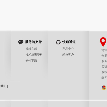
心
服务与支持
快速通道
视频在线
产品中心
地
技术培训资料
经典客户
合
软件下载
服务
客诉
版权所
皖I
藏我们
|